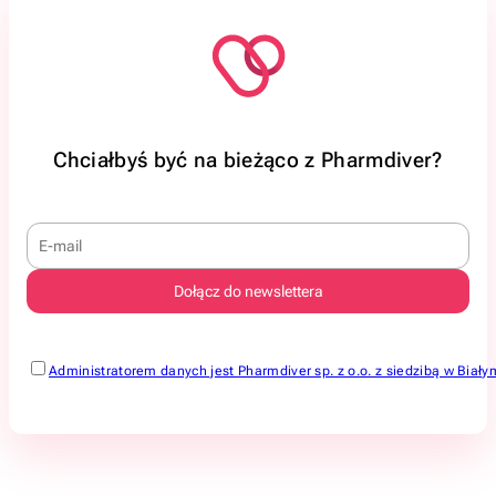
Chciałbyś być na bieżąco z Pharmdiver?
Administratorem danych jest Pharmdiver sp. z o.o. z siedzibą w Bi