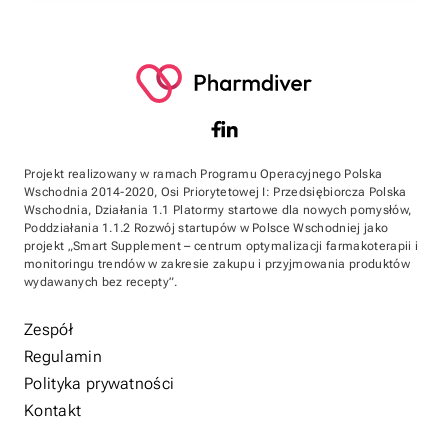
Projekt realizowany w ramach Programu Operacyjnego Polska
Wschodnia 2014-2020, Osi Priorytetowej I: Przedsiębiorcza Polska
Wschodnia, Działania 1.1 Platormy startowe dla nowych pomysłów,
Poddziałania 1.1.2 Rozwój startupów w Polsce Wschodniej jako
projekt „Smart Supplement – centrum optymalizacji farmakoterapii i
monitoringu trendów w zakresie zakupu i przyjmowania produktów
wydawanych bez recepty”.
Zespół
Regulamin
Polityka prywatności
Kontakt