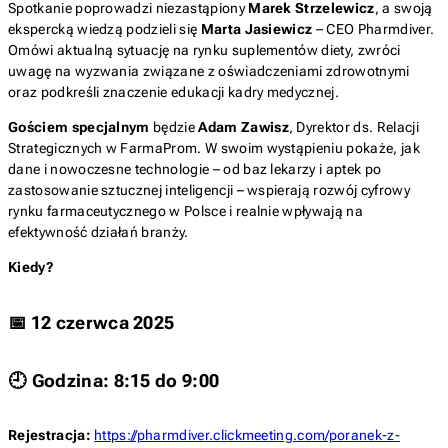
Spotkanie poprowadzi niezastąpiony
Marek Strzelewicz
, a swoją
ekspercką wiedzą podzieli się
Marta Jasiewicz
– CEO Pharmdiver.
Omówi aktualną sytuację na rynku suplementów diety, zwróci
uwagę na wyzwania związane z oświadczeniami zdrowotnymi
oraz podkreśli znaczenie edukacji kadry medycznej.
Gościem specjalnym
będzie
Adam Zawisz
, Dyrektor ds. Relacji
Strategicznych w FarmaProm. W swoim wystąpieniu pokaże, jak
dane i nowoczesne technologie – od baz lekarzy i aptek po
zastosowanie sztucznej inteligencji – wspierają rozwój cyfrowy
rynku farmaceutycznego w Polsce i realnie wpływają na
efektywność działań branży.
Kiedy?
📅 12 czerwca 2025
🕘 Godzina: 8:15 do 9:00
Rejestracja:
https://pharmdiver.clickmeeting.com/poranek-z-