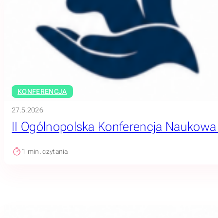
KONFERENCJA
27.5.2026
II Ogólnopolska Konferencja Naukowa „O
1
min. czytania