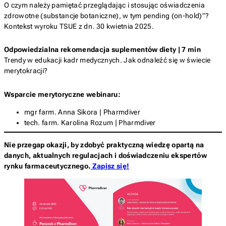
O czym należy pamiętać przeglądając i stosując oświadczenia
zdrowotne (substancje botaniczne), w tym pending (on-hold)”?
Kontekst wyroku TSUE z dn. 30 kwietnia 2025.
Odpowiedzialna rekomendacja suplementów diety | 7 min
Trendy w edukacji kadr medycznych. Jak odnaleźć się w świecie
merytokracji?
Wsparcie merytoryczne webinaru:
mgr farm. Anna Sikora | Pharmdiver
tech. farm. Karolina Rozum | Pharmdiver
Nie przegap okazji, by zdobyć praktyczną wiedzę opartą na
danych, aktualnych regulacjach i doświadczeniu ekspertów
rynku farmaceutycznego.
Zapisz się!