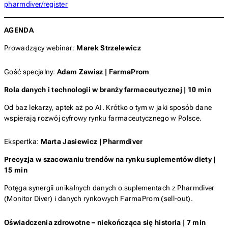
pharmdiver/register
AGENDA
Prowadzący webinar:
Marek Strzelewicz
Gość specjalny:
Adam Zawisz | FarmaProm
Rola danych i technologii w branży farmaceutycznej | 10 min
Od baz lekarzy, aptek aż po AI. Krótko o tym w jaki sposób dane
wspierają rozwój cyfrowy rynku farmaceutycznego w Polsce.
Ekspertka:
Marta Jasiewicz | Pharmdiver
Precyzja w szacowaniu trendów na rynku suplementów diety |
15 min
Potęga synergii unikalnych danych o suplementach z Pharmdiver
(Monitor Diver) i danych rynkowych FarmaProm (sell-out).
Oświadczenia zdrowotne – niekończąca się historia | 7 min