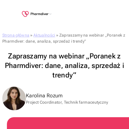
Strona główna
»
Aktualności
»
Zapraszamy na webinar „Poranek z
Pharmdiver: dane, analiza, sprzedaż i trendy”
Zapraszamy na webinar „Poranek z
Pharmdiver: dane, analiza, sprzedaż i
trendy”
Karolina Rozum
Project Coordinator, Technik farmaceutyczny