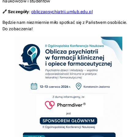
naukowców i studentów
🔗 Szczegóły
:
obliczapsychiatrii.umlub.edu.pl
Będzie nam niezmiernie miło spotkać się z Państwem osobiście.
Do zobaczenia!