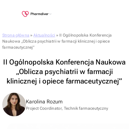
Strona główna
»
Aktualności
»
II Ogólnopolska Konferencja
Naukowa „Oblicza psychiatrii w farmacji klinicznej i opiece
farmaceutycznej”
II Ogólnopolska Konferencja Naukowa
„Oblicza psychiatrii w farmacji
klinicznej i opiece farmaceutycznej”
Karolina Rozum
Project Coordinator, Technik farmaceutyczny