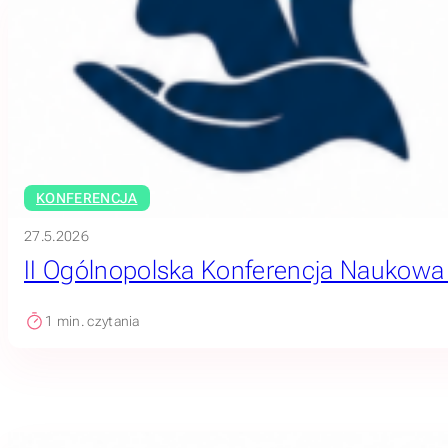
KONFERENCJA
27.5.2026
II Ogólnopolska Konferencja Naukowa „O
1
min. czytania