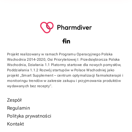
Projekt realizowany w ramach Programu Operacyjnego Polska
Wschodnia 2014-2020, Osi Priorytetowej I: Przedsiębiorcza Polska
Wschodnia, Działania 1.1 Platormy startowe dla nowych pomysłów,
Poddziałania 1.1.2 Rozwój startupów w Polsce Wschodniej jako
projekt „Smart Supplement – centrum optymalizacji farmakoterapii i
monitoringu trendów w zakresie zakupu i przyjmowania produktów
wydawanych bez recepty”.
Zespół
Regulamin
Polityka prywatności
Kontakt