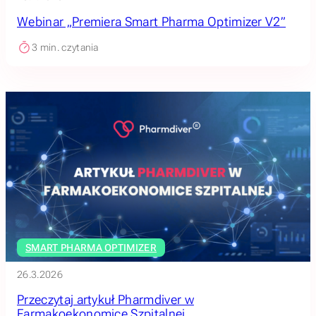
Webinar „Premiera Smart Pharma Optimizer V2”
3
min. czytania
SMART PHARMA OPTIMIZER
26.3.2026
Przeczytaj artykuł Pharmdiver w
Farmakoekonomice Szpitalnej