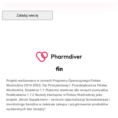
Załaduj wiecej
Projekt realizowany w ramach Programu Operacyjnego Polska
Wschodnia 2014-2020, Osi Priorytetowej I: Przedsiębiorcza Polska
Wschodnia, Działania 1.1 Platormy startowe dla nowych pomysłów,
Poddziałania 1.1.2 Rozwój startupów w Polsce Wschodniej jako
projekt „Smart Supplement – centrum optymalizacji farmakoterapii i
monitoringu trendów w zakresie zakupu i przyjmowania produktów
wydawanych bez recepty”.