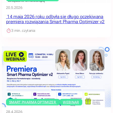
20.5.2026
14 maja 2026 roku odbyła się długo oczekiwana
premiera rozwiązania Smart Pharma Optimizer v2
3
min. czytania
SMART PHARMA OPTIMIZER
WEBINAR
28.4.2026