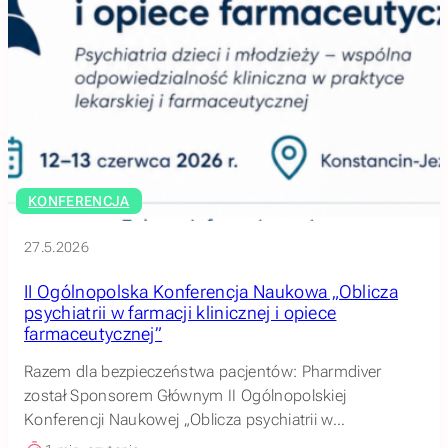
KONFERENCJA
27.5.2026
II Ogólnopolska Konferencja Naukowa „Oblicza
psychiatrii w farmacji klinicznej i opiece
farmaceutycznej”
Razem dla bezpieczeństwa pacjentów: Pharmdiver
został Sponsorem Głównym II Ogólnopolskiej
Konferencji Naukowej „Oblicza psychiatrii w…