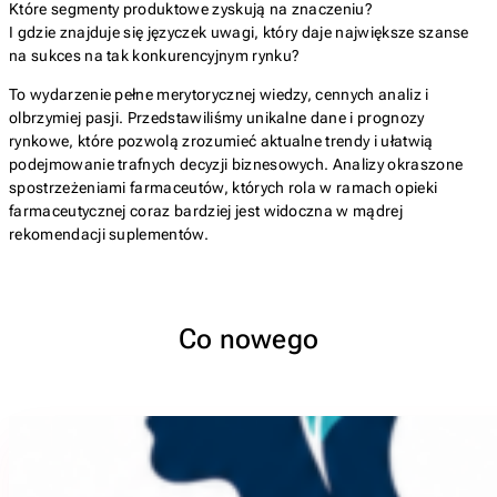
Które segmenty produktowe zyskują na znaczeniu?
I gdzie znajduje się języczek uwagi, który daje największe szanse
na sukces na tak konkurencyjnym rynku?
To wydarzenie pełne merytorycznej wiedzy, cennych analiz i
olbrzymiej pasji. Przedstawiliśmy unikalne dane i prognozy
rynkowe, które pozwolą zrozumieć aktualne trendy i ułatwią
podejmowanie trafnych decyzji biznesowych. Analizy okraszone
spostrzeżeniami farmaceutów, których rola w ramach opieki
farmaceutycznej coraz bardziej jest widoczna w mądrej
rekomendacji suplementów.
Co nowego