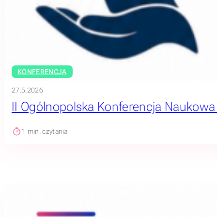
KONFERENCJA
27.5.2026
II Ogólnopolska Konferencja Naukowa „O
1
min. czytania