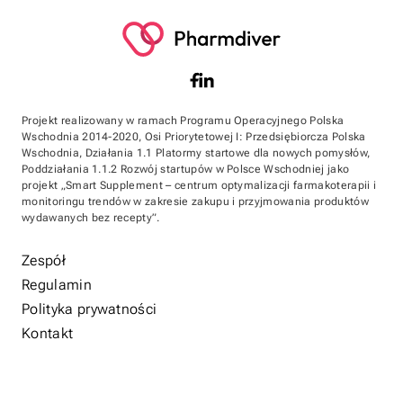
Projekt realizowany w ramach Programu Operacyjnego Polska
Wschodnia 2014-2020, Osi Priorytetowej I: Przedsiębiorcza Polska
Wschodnia, Działania 1.1 Platormy startowe dla nowych pomysłów,
Poddziałania 1.1.2 Rozwój startupów w Polsce Wschodniej jako
projekt „Smart Supplement – centrum optymalizacji farmakoterapii i
monitoringu trendów w zakresie zakupu i przyjmowania produktów
wydawanych bez recepty”.
Zespół
Regulamin
Polityka prywatności
Kontakt