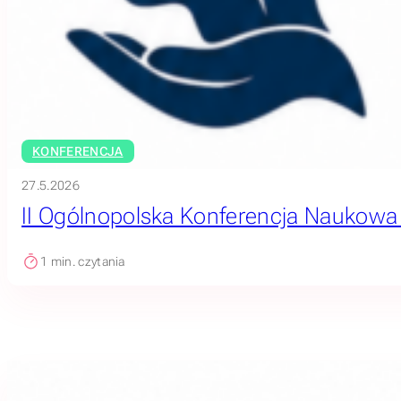
KONFERENCJA
27.5.2026
II Ogólnopolska Konferencja Naukowa „O
1
min. czytania