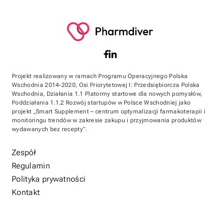
Projekt realizowany w ramach Programu Operacyjnego Polska
Wschodnia 2014-2020, Osi Priorytetowej I: Przedsiębiorcza Polska
Wschodnia, Działania 1.1 Platormy startowe dla nowych pomysłów,
Poddziałania 1.1.2 Rozwój startupów w Polsce Wschodniej jako
projekt „Smart Supplement – centrum optymalizacji farmakoterapii i
monitoringu trendów w zakresie zakupu i przyjmowania produktów
wydawanych bez recepty”.
Zespół
Regulamin
Polityka prywatności
Kontakt