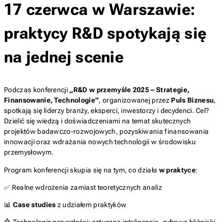
17 czerwca w Warszawie:
praktycy R&D spotykają się
na jednej scenie
Podczas konferencji
„R&D w przemyśle 2025 – Strategie,
Finansowanie, Technologie”
, organizowanej przez
Puls Biznesu
,
spotkają się liderzy branży, eksperci, inwestorzy i decydenci. Cel?
Dzielić się wiedzą i doświadczeniami na temat skutecznych
projektów badawczo-rozwojowych, pozyskiwania finansowania
innowacji oraz wdrażania nowych technologii w środowisku
przemysłowym.
Program konferencji skupia się na tym, co działa
w praktyce
:
✅ Realne wdrożenia zamiast teoretycznych analiz
📊
Case studies
z udziałem praktyków
🤖 Technologie przyszłości: sztuczna inteligencja, cyfrowe bliźniaki,