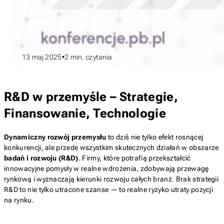
13 maj 2025
2
min. czytania
R&D w przemyśle – Strategie,
Finansowanie, Technologie
Dynamiczny rozwój przemysłu
to dziś nie tylko efekt rosnącej
konkurencji, ale przede wszystkim skutecznych działań w obszarze
badań i rozwoju (R&D)
. Firmy, które potrafią przekształcić
innowacyjne pomysły w realne wdrożenia, zdobywają przewagę
rynkową i wyznaczają kierunki rozwoju całych branż. Brak strategii
R&D to nie tylko utracone szanse — to realne ryzyko utraty pozycji
na rynku.