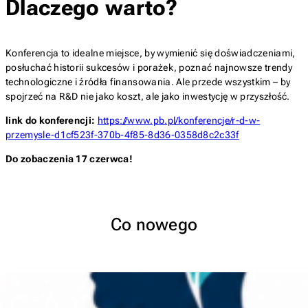
Dlaczego warto?
Konferencja to idealne miejsce, by wymienić się doświadczeniami,
posłuchać historii sukcesów i porażek, poznać najnowsze trendy
technologiczne i źródła finansowania. Ale przede wszystkim – by
spojrzeć na R&D nie jako koszt, ale jako inwestycję w przyszłość.
link do konferencji:
https://www.pb.pl/konferencje/r-d-w-
przemysle-d1cf523f-370b-4f85-8d36-0358d8c2c33f
Do zobaczenia 17 czerwca!
Co nowego