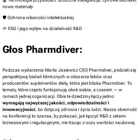
nowe materiały
🛡️ Ochrona własności intelektualnej
🌱 ESG i jego wpływ na działalność R&D
Głos Pharmdiver:
Podczas wydarzenia Marta Jasiewicz CEO Pharmdiver, podzieli się
perspektywą badań klinicznych w obszarze leków oraz
producentów suplementów diety, która jest bliska Pharmdiver. To
tematy, które często funkcjonują obok siebie, a czasem — w
ramach jednej organizacji. Obie te dziedziny łączy jedno:
wymagają najwyższej jakości, odpowiedzialności i
innowacyjności
, bo dotyczą zdrowia i życia ludzi. Nasza obecność
na konferencji to szansa, by pokazać, jak łączyć R&D z celami
biznesowymi i regulacyjnymi, nie tracąc z oczu wartości naukowej.