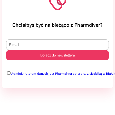
Chciałbyś być na bieżąco z Pharmdiver?
Administratorem danych jest Pharmdiver sp. z o.o. z siedzibą w Bi