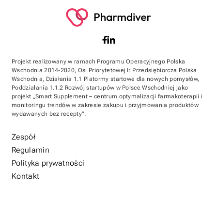
Projekt realizowany w ramach Programu Operacyjnego Polska
Wschodnia 2014-2020, Osi Priorytetowej I: Przedsiębiorcza Polska
Wschodnia, Działania 1.1 Platormy startowe dla nowych pomysłów,
Poddziałania 1.1.2 Rozwój startupów w Polsce Wschodniej jako
projekt „Smart Supplement – centrum optymalizacji farmakoterapii i
monitoringu trendów w zakresie zakupu i przyjmowania produktów
wydawanych bez recepty”.
Zespół
Regulamin
Polityka prywatności
Kontakt