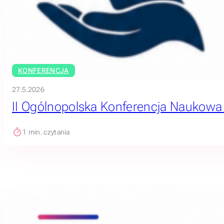
KONFERENCJA
27.5.2026
II Ogólnopolska Konferencja Naukowa „O
1
min. czytania