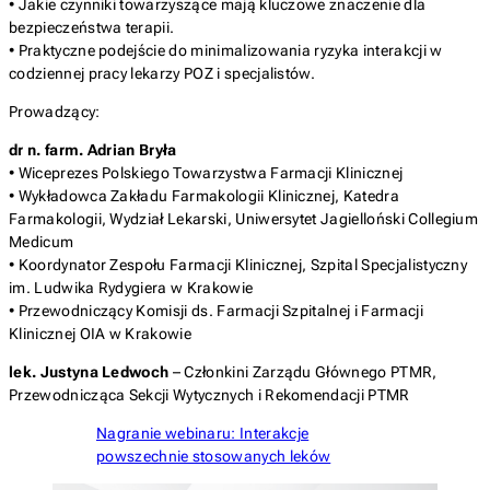
• Jakie czynniki towarzyszące mają kluczowe znaczenie dla
bezpieczeństwa terapii.
• Praktyczne podejście do minimalizowania ryzyka interakcji w
codziennej pracy lekarzy POZ i specjalistów.
Prowadzący:
dr n. farm. Adrian Bryła
• Wiceprezes Polskiego Towarzystwa Farmacji Klinicznej
• Wykładowca Zakładu Farmakologii Klinicznej, Katedra
Farmakologii, Wydział Lekarski, Uniwersytet Jagielloński Collegium
Medicum
• Koordynator Zespołu Farmacji Klinicznej, Szpital Specjalistyczny
im. Ludwika Rydygiera w Krakowie
• Przewodniczący Komisji ds. Farmacji Szpitalnej i Farmacji
Klinicznej OIA w Krakowie
lek. Justyna Ledwoch
– Członkini Zarządu Głównego PTMR,
Przewodnicząca Sekcji Wytycznych i Rekomendacji PTMR
Nagranie webinaru: Interakcje
powszechnie stosowanych leków